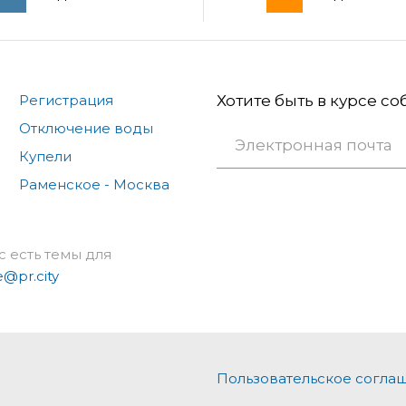
Регистрация
Хотите быть в курсе с
Отключение воды
Купели
Раменское - Москва
с есть темы для
e@pr.city
Пользовательское согла