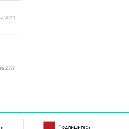
я 2020
та 2019
ь!
Подпишитесь!