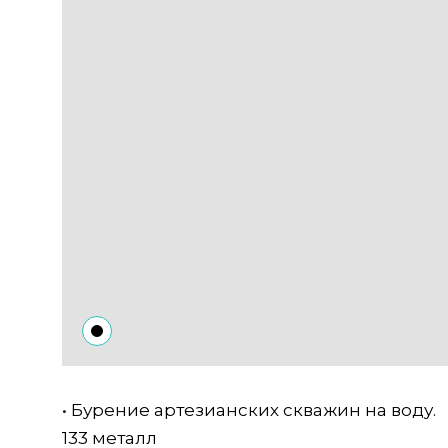
• Бурение артезианских скважин на воду.
133 металл