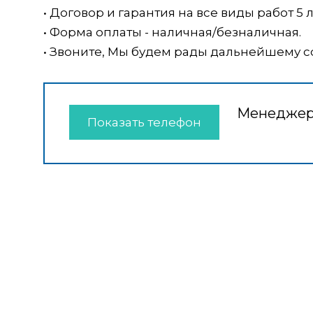
• Договор и гарантия на все виды работ 5 л
• Форма оплаты - наличная/безналичная.
• Звоните, Мы будем рады дальнейшему с
Менедже
Показать телефон