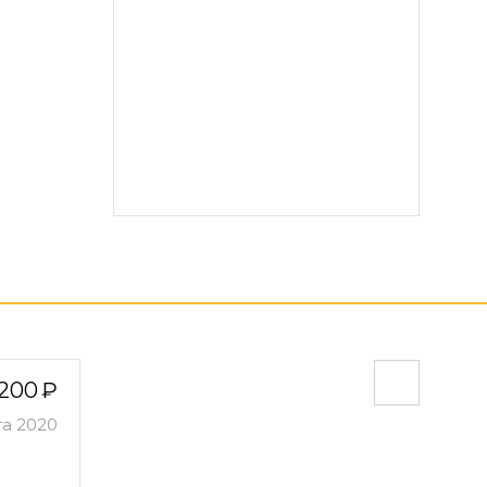
200
та 2020