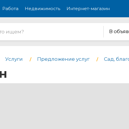
Работа
Недвижимость
Интернет-магазин
В объя
Услуги
Предложение услуг
Сад, бла
н