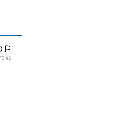
0
13:42