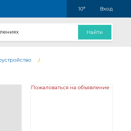
10°
Вход
влениях
Найти
гоустройство
Пожаловаться на объявление