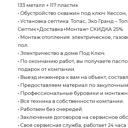
133 металл + 117 пластик
• Обустройство скважин под ключ: Кессон
• Установка септика: Топас, Эко Гранд – То
Септик+Доставка+Монтаж= СКИДКА 25%
• Монтаж отопления: электрическое, газ
пол.
• Электричество в доме Под Ключ.
• По окончанию работ, вы получаете пасп
подарок от компании.
• Выезд инженера к вам на объект, состав
• Предоставляем материал по закупочным
• Профессиональные буровики и монтажни
• Вся техника в собственности компании.
• Работаем без очередей.
• Заключение договоров на сервисное об
• Своя сервисная служба, работает 24 часа 