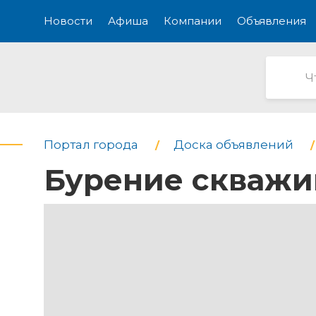
Новости
Афиша
Компании
Объявления
Портал города
Доска объявлений
Бурение скважи