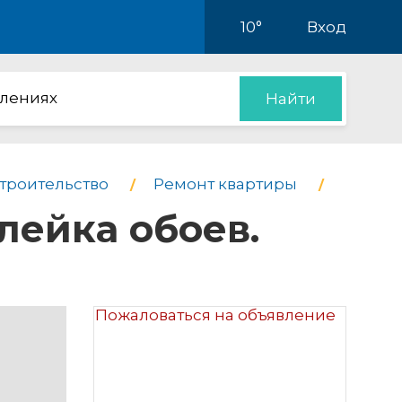
10°
Вход
влениях
Найти
строительство
Ремонт квартиры
лейка обоев.
Пожаловаться на объявление