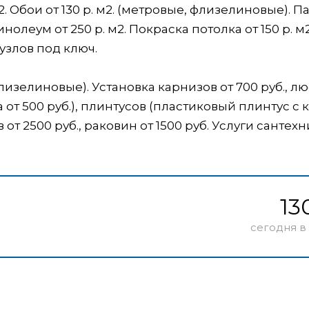
2. Обои от 130 р. м2. (метровые, флизелиновые). 
Линолеум от 250 р. м2. Покраска потолка от 150 р. м2
узлов под ключ.
флизелиновые). Установка карнизов от 700 руб., л
 от 500 руб.), плинтусов (пластиковый плинтус с 
в от 2500 руб., раковин от 1500 руб. Услуги сантехн
13
сегодня в 