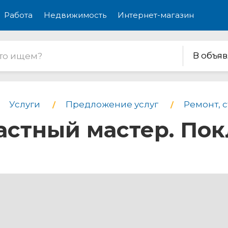
Работа
Недвижимость
Интернет-магазин
В объя
Услуги
Предложение услуг
Ремонт, 
Частный мастер. Пок