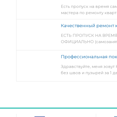
Есть пропуск на время са
мастера по ремонту квар
Качественный ремонт к
ЕСТЬ ПРОПУСК НА ВРЕМЯ
ОФИЦИАЛЬНО (самозанятые,
Меня…
Профессиональная покл
Здравствуйте, меня зову
без швов и пузырей за 1 