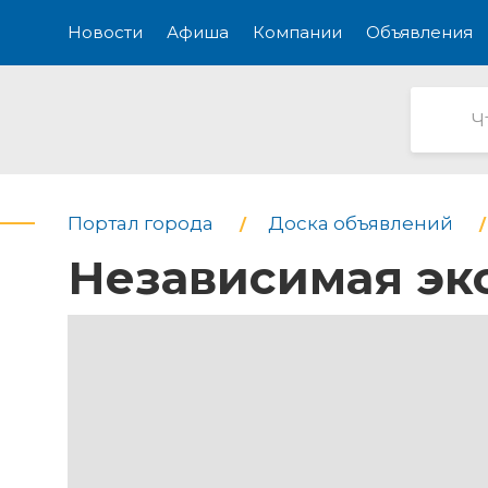
Новости
Афиша
Компании
Объявления
Портал города
Доска объявлений
Независимая экс