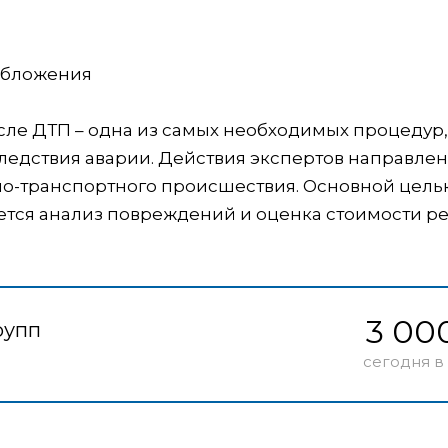
обложения
сле ДТП – одна из самых необходимых процедур,
едствия аварии. Действия экспертов направлен
жно-транспортного происшествия. Основной цель
ется анализ повреждений и оценка стоимости р
3 00
рупп
сегодня в 