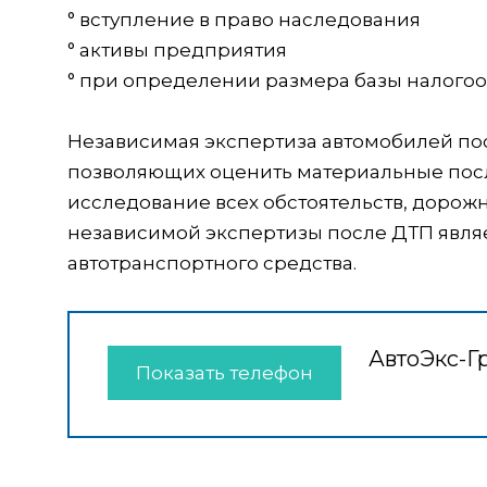
° вступление в право наследования
° активы предприятия
° при определении размера базы налого
Независимая экспертиза автомобилей по
позволяющих оценить материальные посл
исследование всех обстоятельств, доро
независимой экспертизы после ДТП явля
автотранспортного средства.
АвтоЭкс-Г
Показать телефон