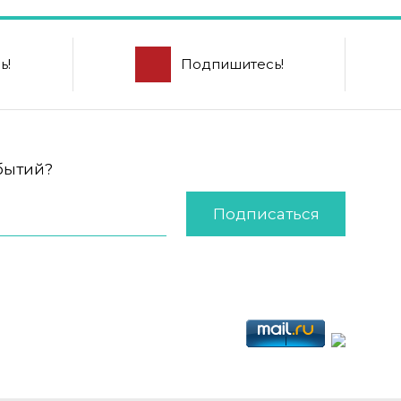
ь!
Подпишитесь!
обытий?
Подписаться