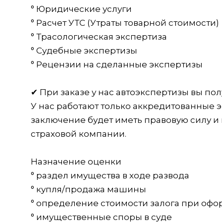
° Юридические услуги
° Расчет УТС (Утраты товарной стоимости)
° Трасологическая экспертиза
° Судебные экспертизы
° Рецензии на сделанные экспертизы
✔ При заказе у нас автоэкспертизы вы пол
У нас работают только аккредитованные
заключение будет иметь правовую силу и 
страховой компании.
Назначение оценки
° раздел имущества в ходе развода
° купля/продажа машины
° определение стоимости залога при оф
° имущественные споры в суде