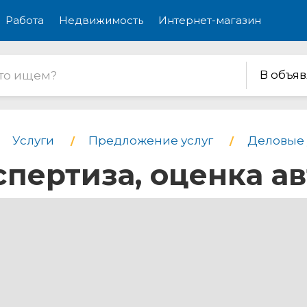
Работа
Недвижимость
Интернет-магазин
В объя
Услуги
Предложение услуг
Деловые 
пертиза, оценка ав