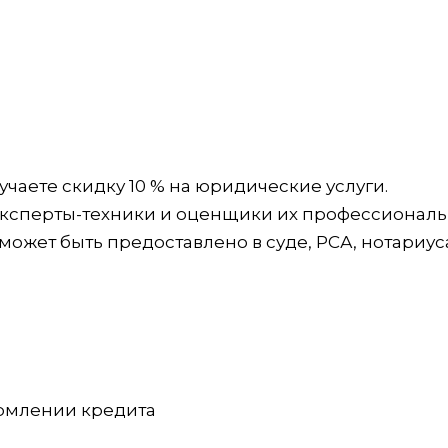
учаете скидку 10 % на юридические услуги.
 эксперты-техники и оценщики их профессионал
может быть предоставлено в суде, РСА, нотариус
ормлении кредита