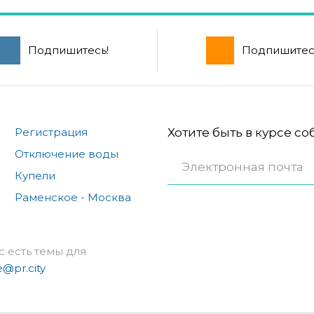
Подпишитесь!
Подпишитес
Регистрация
Хотите быть в курсе с
Отключение воды
Купели
Раменское - Москва
с есть темы для
e@pr.city