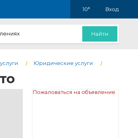
10°
Вход
влениях
Найти
услуги
Юридические услуги
то
Пожаловаться на объявление