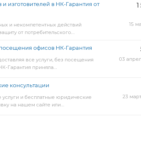
 и изготовителей в НК-Гарантия от
1
15 м
ных и некомпетентных действий
защиту от потребительского…
з посещения офисов НК-Гарантия
03 апре
оставляя все услуги, без посещения
НК-Гарантия приняла…
ие консультации
23 мар
 услуги и бесплатные юридические
явку на нашем сайте или…