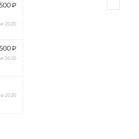
 500
ая 2020
500
ля 2020
та 2020