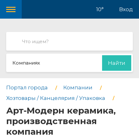
10°
Вход
Компаниях
Найти
Портал города
Компании
Хозтовары / Канцелярия / Упаковка
Арт-Модерн керамика,
производственная
компания