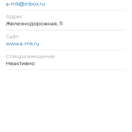
a-mk@inbox.ru
Адрес
Железнодорожная, 11
Сайт
www.a-mk.ru
Спецразмещение
Неактивно