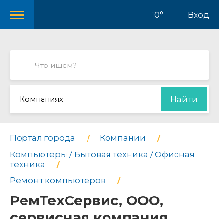
10°
Вход
Компаниях
Найти
Портал города
Компании
Компьютеры / Бытовая техника / Офисная
техника
Ремонт компьютеров
РемТехСервис, ООО,
сервисная компания