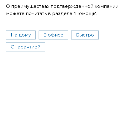
О преимуществах подтвержденной компании
можете почитать в разделе "Помощь".
На дому
В офисе
Быстро
С гарантией