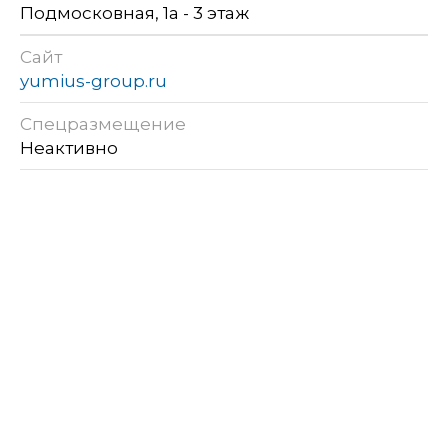
Подмосковная, 1а - 3 этаж
Сайт
yumius-group.ru
Спецразмещение
Неактивно