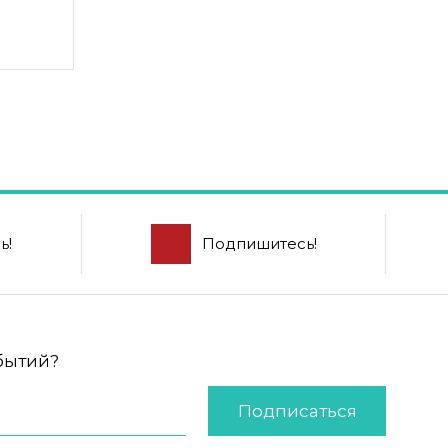
ь!
Подпишитесь!
обытий?
Подписаться