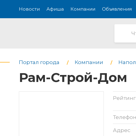
Новости
Афиша
Компании
Объявления
Портал города
Компании
Напол
Рам-Строй-Дом
Рейтинг
Телефо
Адрес