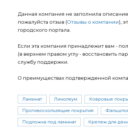
Данная компания не заполнила описание о
пожалуйста отзыв (
Отзывы о компании
), 
городского портала.
Если эта компания принадлежит вам - пол
(в верхнем правом углу - восстановить пар
службу поддержки.
О преимуществах подтвержденной компан
Ламинат
Линолеум
Ковровые покр
Противоскользящие покрытия
Фальшпо
Подложка под ламинат
Крепеж для дек