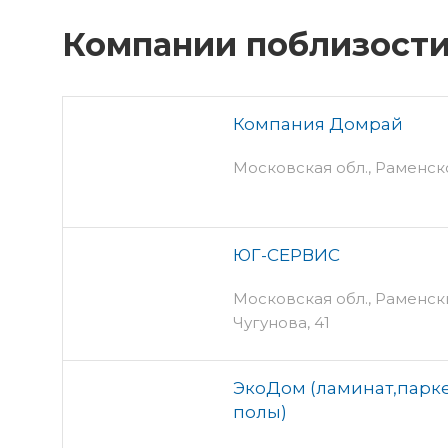
Компании поблизост
Компания Домрай
Московская обл., Раменское
ЮГ-СЕРВИС
Московская обл., Раменски
Чугунова, 41
ЭкоДом (ламинат,парк
полы)