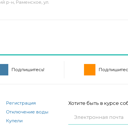
й р-н, Раменское, ул.
Подпишитесь!
Подпишитес
Регистрация
Хотите быть в курсе с
Отключение воды
Купели