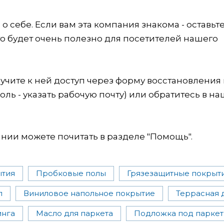
 себе. Если вам эта компания знакома - оставьт
это будет очень полезно для посетителей нашего
учите к ней доступ через форму восстановления
оль - указать рабочую почту) или обратитесь в на
ии можете почитать в разделе "Помощь".
ытия
Пробковые полы
Грязезащитные покрыт
л
Виниловое напольное покрытие
Террасная 
инга
Масло для паркета
Подложка под паркет