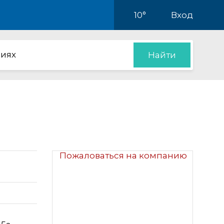
10°
Вход
иях
Найти
Пожаловаться на компанию