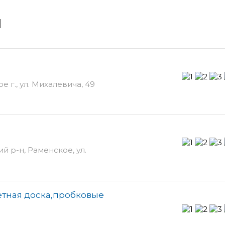
и
 г., ул. Михалевича, 49
й р-н, Раменское, ул.
етная доска,пробковые