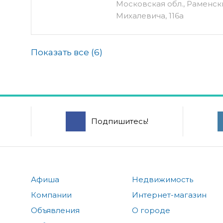
Московская обл., Раменски
Михалевича, 116а
Показать все (
6
)
Подпишитесь!
Афиша
Недвижимость
Компании
Интернет-магазин
Объявления
О городе