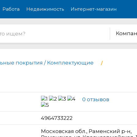
Работа
Недвижимость
Интернет-магазин
Компан
ьные покрытия / Комплектующие
0 отзывов
н
4964733222
Московская обл., Раменский р-н,