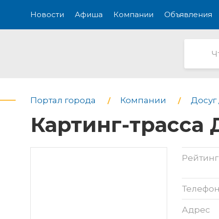
Новости
Афиша
Компании
Объявления
Портал города
Компании
Досуг 
Картинг-трасса
Рейтинг
Телефо
Адрес