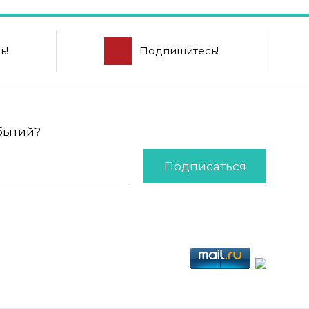
ь!
Подпишитесь!
обытий?
Подписаться