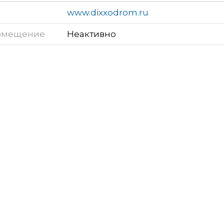
www.dixxodrom.ru
змещение
Неактивно