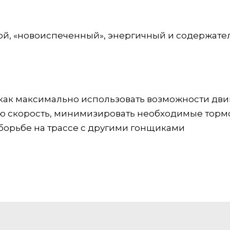
дной, «новоиспеченный», энергичный и содержат
 как максимально использовать возможности дви
ю скорость, минимизировать необходимые торм
борьбе на трассе с другими гонщиками