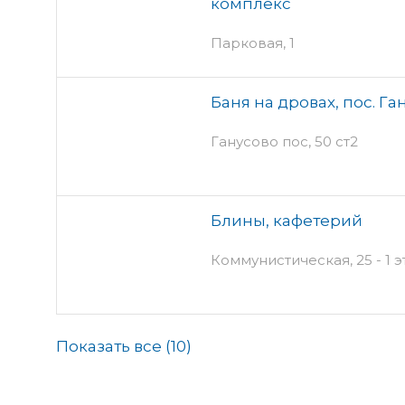
комплекс
Парковая, 1
Баня на дровах, пос. Га
Ганусово пос, 50 ст2
Блины, кафетерий
Коммунистическая, 25 - 1 
Показать все (
10
)