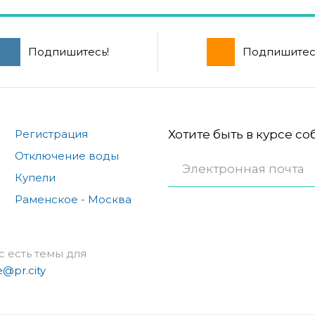
Подпишитесь!
Подпишитес
Регистрация
Хотите быть в курсе с
Отключение воды
Купели
Раменское - Москва
с есть темы для
e@pr.city