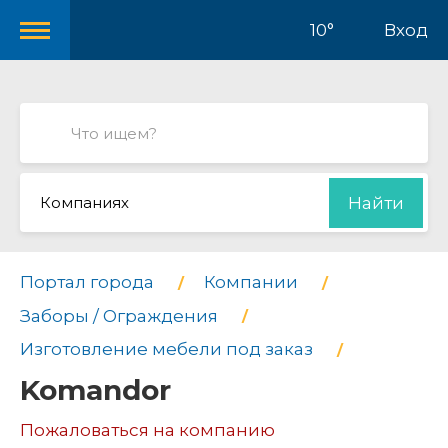
10°
Вход
Компаниях
Найти
Портал города
Компании
Заборы / Ограждения
Изготовление мебели под заказ
Komandor
Пожаловаться на компанию