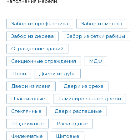
наполнения мебели
Забор из профнастила
Забор из метала
Забор из дерева
Забор из сетки рабицы
Ограждение зданий
Секционные ограждения
МДФ
Шпон
Двери из дуба
Двери из ясеня
Двери из ореха
Пластиковые
Ламинированные двери
Стеклянные
Двери распашные
Раздвижные
Раскладные
Филенчатые
Щитовые