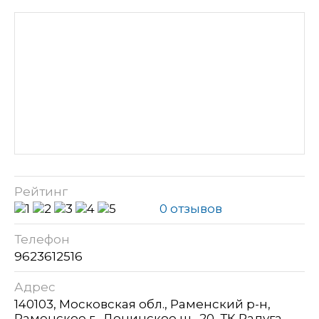
Рейтинг
0 отзывов
Телефон
9623612516
Адрес
140103, Московская обл., Раменский р-н,
Раменское г., Донинское ш., 20, ТК Радуга