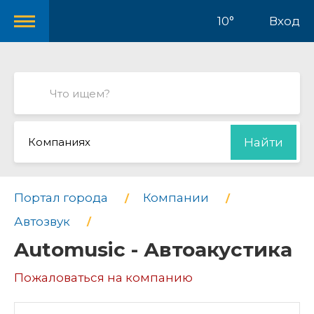
10°
Вход
Компаниях
Найти
Портал города
Компании
Автозвук
Automusic - Автоакустика
Пожаловаться на компанию