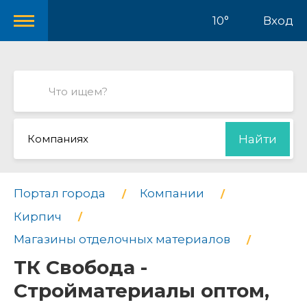
10°
Вход
Компаниях
Найти
Портал города
Компании
Кирпич
Магазины отделочных материалов
ТК Свобода -
Стройматериалы оптом,