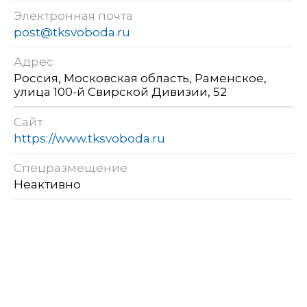
Электронная почта
post@tksvoboda.ru
Адрес
Россия, Московская область, Раменское,
улица 100-й Свирской Дивизии, 52
Сайт
https://www.tksvoboda.ru
Спецразмещение
Неактивно