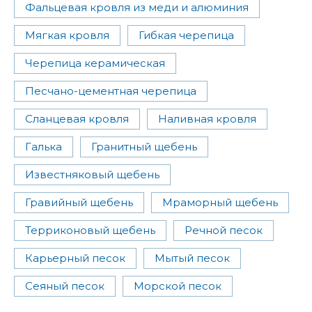
Фальцевая кровля из меди и алюминия
Мягкая кровля
Гибкая черепица
Черепица керамическая
Песчано-цементная черепица
Сланцевая кровля
Наливная кровля
Галька
Гранитный щебень
Известняковый щебень
Гравийный щебень
Мраморный щебень
Терриконовый щебень
Речной песок
Карьерный песок
Мытый песок
Сеяный песок
Морской песок