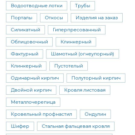
Водоотводные лотки
Трубы
Порталы
Откосы
Изделия на заказ
Силикатный
Гиперпресованный
Облицовочный
Клинкерный
Фактурный
Шамотный (огнеупорный)
Клинкерный
Пустотелый
Одинарный кирпич
Полуторный кирпич
Двойной кирпич
Кровля листовая
Металлочерепица
Кровельный профнастил
Ондулин
Шифер
Стальная фальцевая кровля