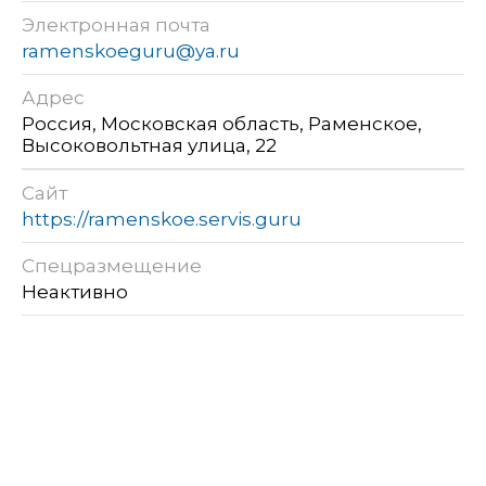
Электронная почта
ramenskoeguru@ya.ru
Адрес
Россия, Московская область, Раменское,
Высоковольтная улица, 22
Сайт
https://ramenskoe.servis.guru
Спецразмещение
Неактивно