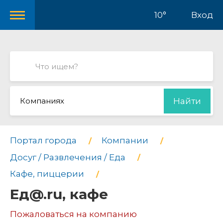
10°
Вход
Компаниях
Найти
Портал города
Компании
Досуг / Развлечения / Еда
Кафе, пиццерии
Ед@.ru, кафе
Пожаловаться на компанию