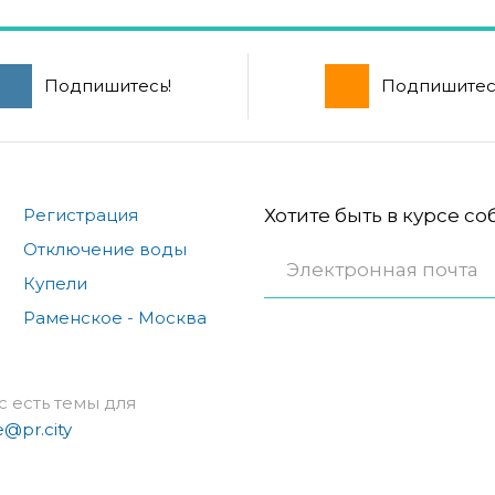
Подпишитесь!
Подпишитес
Регистрация
Хотите быть в курсе с
Отключение воды
Купели
Раменское - Москва
с есть темы для
e@pr.city