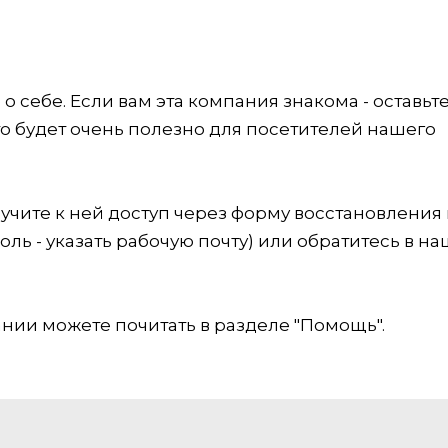
 себе. Если вам эта компания знакома - оставьт
это будет очень полезно для посетителей нашего
учите к ней доступ через форму восстановления
оль - указать рабочую почту) или обратитесь в на
ии можете почитать в разделе "Помощь".