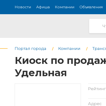
Новости
Афиша
Компании
Объявления
Портал города
Компании
Транс
Киоск по продаж
Удельная
Рейтинг
Адрес