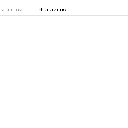
змещение
Неактивно