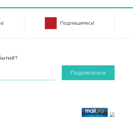
ь!
Подпишитесь!
обытий?
Подписаться