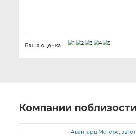
Ваша оценка
Компании поблизост
Авангард Моторс, авто