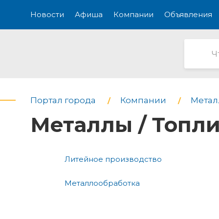
Новости
Афиша
Компании
Объявления
Портал города
Компании
Метал
Металлы / Топли
Литейное производство
Металлообработка