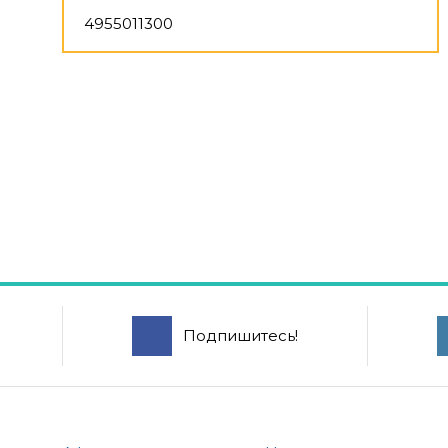
4955011300
Подпишитесь!