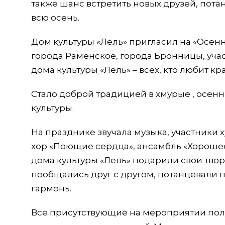
также шанс встретить новых друзей, пота
всю осень.
Дом культуры «Лель» пригласил на «Осен
города Раменское, города Бронницы, уча
дома культуры «Лель» – всех, кто любит к
Стало доброй традицией в хмурые , осен
культуры.
На празднике звучала музыка, участники
хор «Поющие сердца», ансамбль «Хорошее
дома культуры «Лель» подарили свои творч
пообщались друг с другом, потанцевали 
гармонь.
Все присутствующие на мероприятии пол