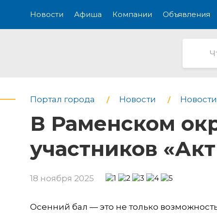
Новости
Афиша
Компании
Объявления
Портал города
Новости
Новости
В Раменском ок
участников «Акт
18 ноября 2025
Осенний бал — это не только возможност