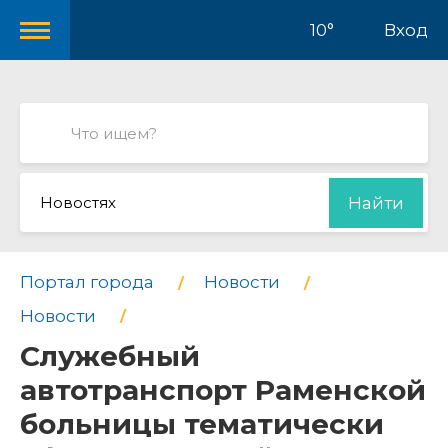
10°
Вход
Новостях
Найти
Портал города
Новости
Новости
Служебный
автотранспорт Раменской
больницы тематически