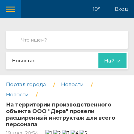
10°
Вход
Новостях
Найти
Портал города
Новости
Новости
На территории производственного
объекта ООО "Дера" провели
расширенный инструктаж для всего
персонала
19 мая, 20:54