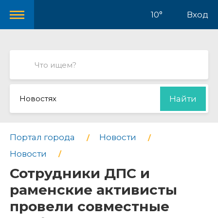
10°
Вход
Новостях
Найти
Портал города
Новости
Новости
Сотрудники ДПС и
раменские активисты
провели совместные