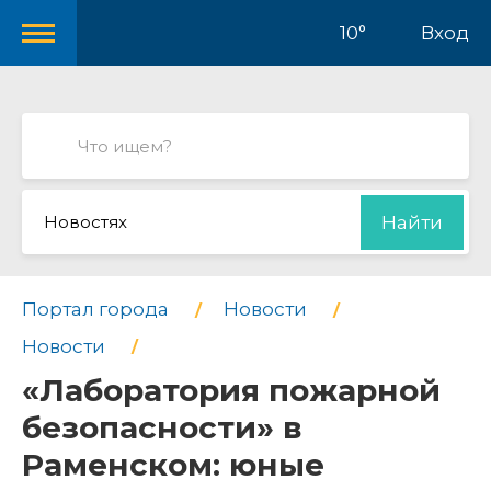
10°
Вход
Новостях
Найти
Портал города
Новости
Новости
«Лаборатория пожарной
безопасности» в
Раменском: юные