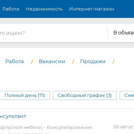
Работа
Недвижимость
Интернет-магазин
В объя
Работа
Вакансии
Продажи
Полный день (71)
Свободный график (3)
Сме
нсультант
06 авгус
орпусной мебели; - Консультирование