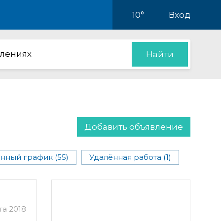
10°
Вход
влениях
Найти
Добавить объявление
нный график (55)
Удалённая работа (1)
та 2018