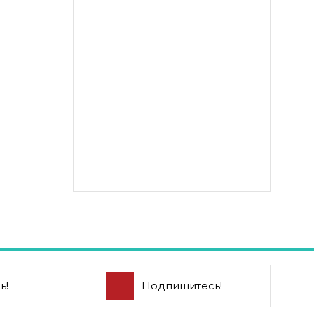
ь!
Подпишитесь!