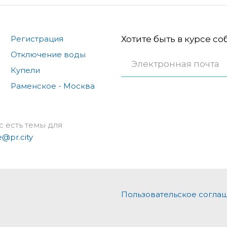
Регистрация
Хотите быть в курсе с
Отключение воды
Купели
Раменское - Москва
с есть темы для
e@pr.city
Пользовательское согла