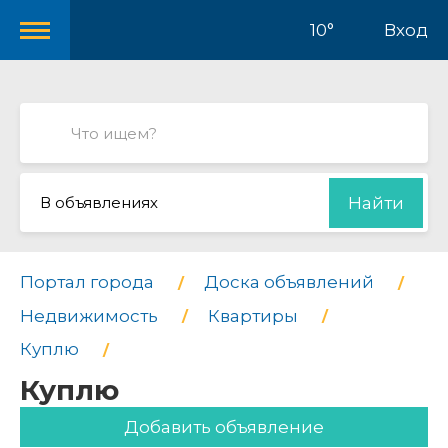
10°
Вход
В объявлениях
Найти
Портал города
Доска объявлений
Недвижимость
Квартиры
Куплю
Куплю
Добавить объявление