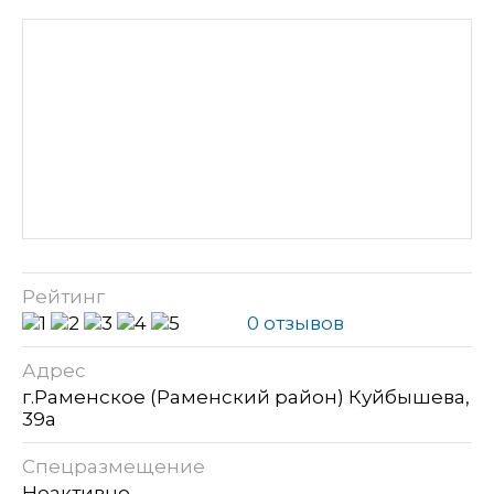
Рейтинг
0 отзывов
Адрес
г.Раменское (Раменский район) Куйбышева,
39а
Спецразмещение
Неактивно