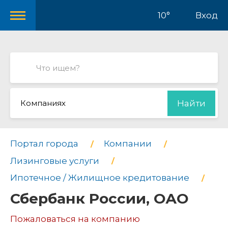
10°
Вход
Компаниях
Найти
Портал города
Компании
Лизинговые услуги
Ипотечное / Жилищное кредитование
Сбербанк России, ОАО
Пожаловаться на компанию