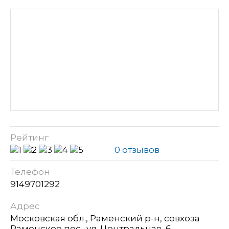
Рейтинг
0 отзывов
Телефон
9149701292
Адрес
Московская обл., Раменский р-н, совхоза
Раменское пос., ул. Центральная, 6