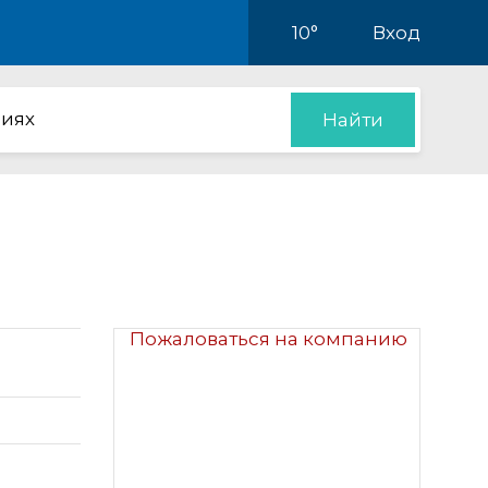
10°
Вход
иях
Найти
Пожаловаться на компанию