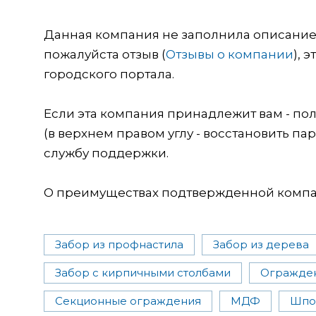
Данная компания не заполнила описание о
пожалуйста отзыв (
Отзывы о компании
), 
городского портала.
Если эта компания принадлежит вам - пол
(в верхнем правом углу - восстановить пар
службу поддержки.
О преимуществах подтвержденной компан
Забор из профнастила
Забор из дерева
Забор с кирпичными столбами
Огражден
Секционные ограждения
МДФ
Шпо