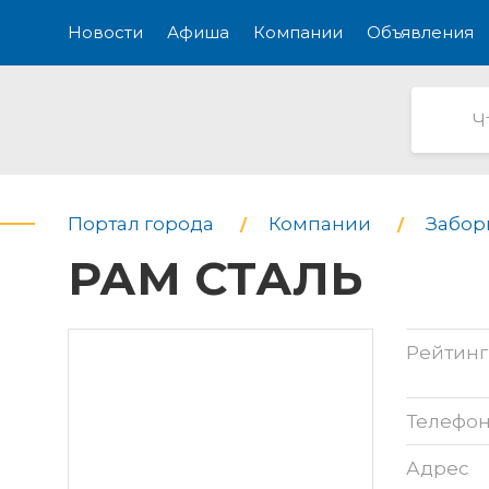
Новости
Афиша
Компании
Объявления
Портал города
Компании
Забор
РАМ СТАЛЬ
Рейтинг
Телефо
Адрес