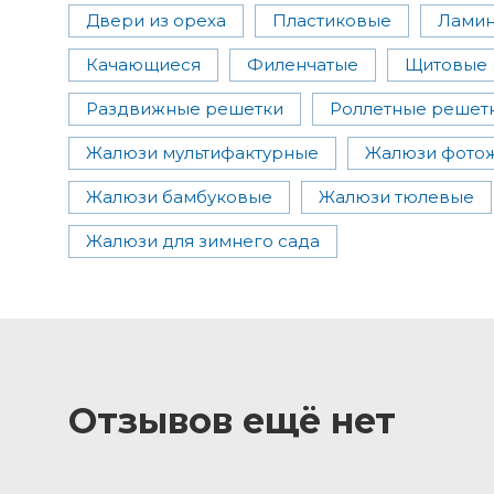
Двери из ореха
Пластиковые
Ламин
Качающиеся
Филенчатые
Щитовые
Раздвижные решетки
Роллетные решет
Жалюзи мультифактурные
Жалюзи фото
Жалюзи бамбуковые
Жалюзи тюлевые
Жалюзи для зимнего сада
Отзывов ещё нет