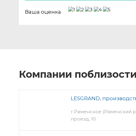
Ваша оценка
Компании поблизост
LESGRAND, производст
г.Раменское (Раменский 
проезд, 10