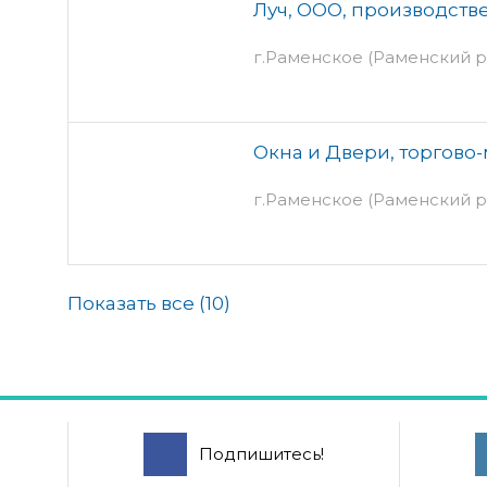
Луч, ООО, производств
г.Раменское (Раменский р
Окна и Двери, торгово
г.Раменское (Раменский р
Показать все (
10
)
Подпишитесь!