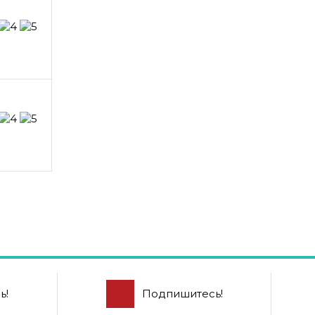
ь!
Подпишитесь!