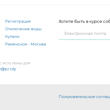
Регистрация
Хотите быть в курсе с
Отключение воды
Купели
Раменское - Москва
с есть темы для
e@pr.city
Пользовательское согла