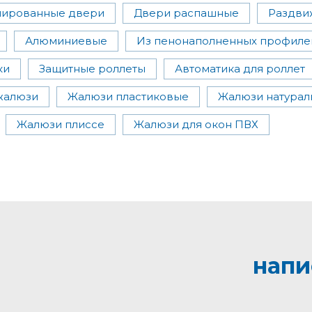
ированные двери
Двери распашные
Раздви
Алюминиевые
Из пенонаполненных профиле
ки
Защитные роллеты
Автоматика для роллет
жалюзи
Жалюзи пластиковые
Жалюзи натурал
Жалюзи плиссе
Жалюзи для окон ПВХ
напи