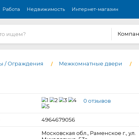
Работа
Недвижимость
Интернет-магазин
Компан
ы / Ограждения
Межкомнатные двери
0 отзывов
н
4964679056
Московская обл., Раменское г., ул.