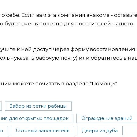
 себе. Если вам эта компания знакома - оставьт
это будет очень полезно для посетителей нашего
учите к ней доступ через форму восстановления
оль - указать рабочую почту) или обратитесь в на
ии можете почитать в разделе "Помощь".
Забор из сетки рабицы
ия для открытых площадок
Ограждение зданий
н
Сотовый заполнитель
Двери из дуба