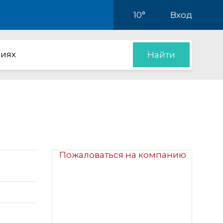
10°
Вход
иях
Найти
Пожаловаться на компанию