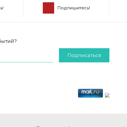
ь!
Подпишитесь!
обытий?
Подписаться