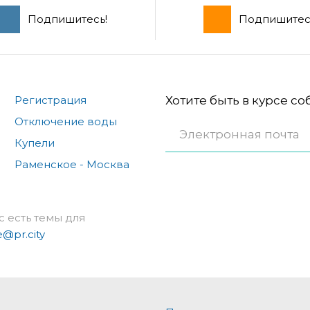
Подпишитесь!
Подпишитес
Регистрация
Хотите быть в курсе с
Отключение воды
Купели
Раменское - Москва
с есть темы для
e@pr.city