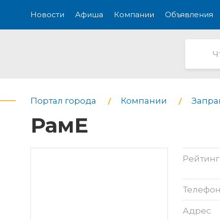
Новости
Афиша
Компании
Объявления
Портал города
Компании
Запра
РамЕ
Рейтинг
Телефо
Адрес