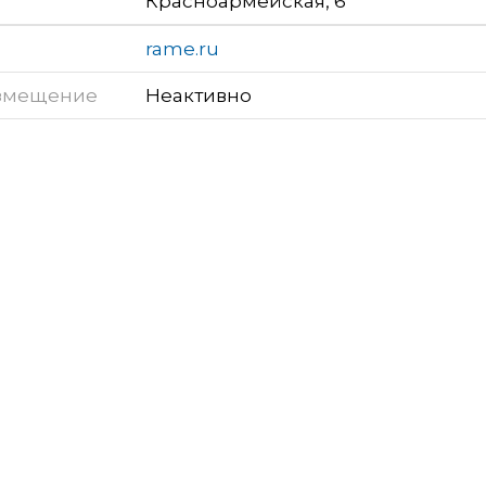
Красноармейская, 6
rame.ru
змещение
Неактивно