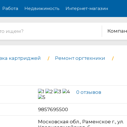
Работа
Недвижимость
Интернет-магазин
Компан
вка картриджей
Ремонт оргтехники
0 отзывов
н
9857695500
Московская обл., Раменское г., ул.