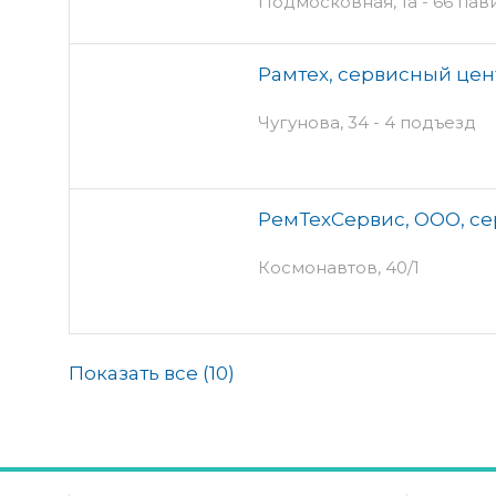
Подмосковная, 1а - 66 пав
Рамтех, сервисный цен
Чугунова, 34 - 4 подъезд
РемТехСервис, ООО, с
Космонавтов, 40/1
Показать все (
10
)