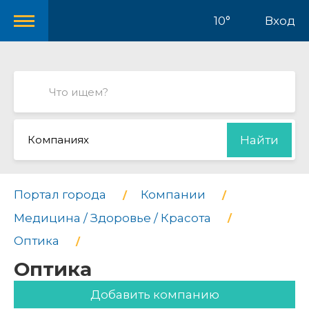
10°
Вход
Компаниях
Найти
Портал города
Компании
Медицина / Здоровье / Красота
Оптика
Оптика
Добавить компанию