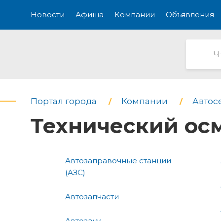
Новости
Афиша
Компании
Объявления
Портал города
Компании
Автос
Технический ос
Автозаправочные станции
(АЗС)
Автозапчасти
Автозвук