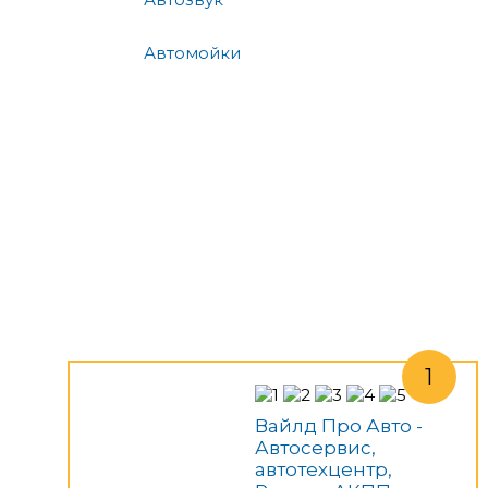
Автомойки
Вайлд Про Авто -
Автосервис,
автотехцентр,