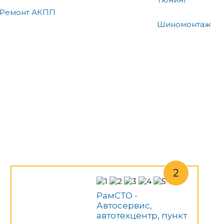
Ремонт АКПП
Шиномонтаж
РамСТО -
Автосервис,
автотехцентр, пункт