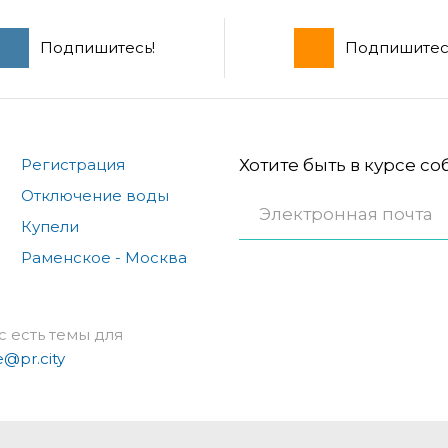
Подпишитесь!
Подпишитес
Регистрация
Хотите быть в курсе с
Отключение воды
Купели
Раменское - Москва
с есть темы для
e@pr.city