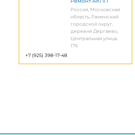
Ремонт АКПП
Россия, Московская
область, Раменский
городской округ,
деревня Дергаево,
Центральная улица,
176
+7 (925) 398-17-48