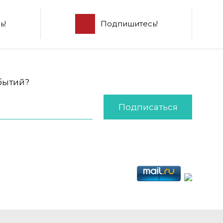
ь!
Подпишитесь!
обытий?
Подписаться