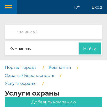
10°
Вход
Компаниях
Найти
Портал города
Компании
Охрана / Безопасность
Услуги охраны
Услуги охраны
Добавить компанию