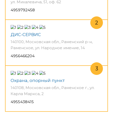
ул. Михалевича, 51, оф. 62
4959792458
ДИС-СЕРВИС
140100, Московская обл., Раменский р-н,
Раменское, ул. Народное имение, 14
4956466204
Охрана, опорный пункт
140108, Московская обл., Раменское г., ул.
Карла Маркса, 2
4955438415