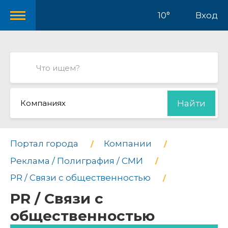
10°
Вход
Компаниях
Найти
Портал города
Компании
Реклама / Полиграфия / СМИ
PR / Связи с общественностью
PR / Связи с
общественностью