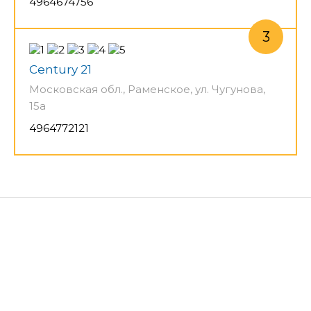
4964674756
Century 21
Московская обл., Раменское, ул. Чугунова,
15а
4964772121