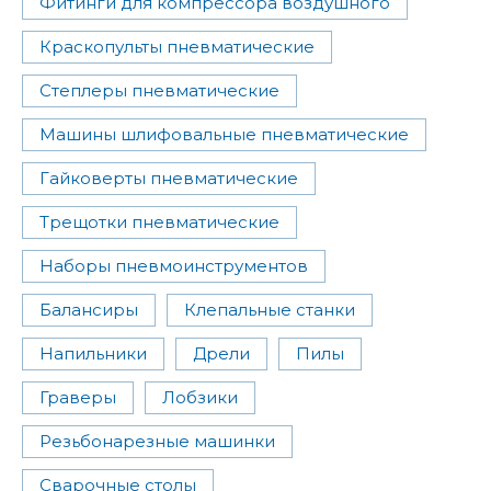
Фитинги для компрессора воздушного
Краскопульты пневматические
Степлеры пневматические
Машины шлифовальные пневматические
Гайковерты пневматические
Трещотки пневматические
Наборы пневмоинструментов
Балансиры
Клепальные станки
Напильники
Дрели
Пилы
Граверы
Лобзики
Резьбонарезные машинки
Сварочные столы