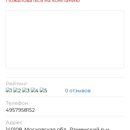
Пожаловаться на компанию
Рейтинг
0 отзывов
Телефон
4957958152
Адрес
140108, Московская обл., Раменский р-н,