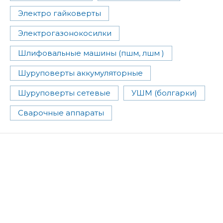
Электро гайковерты
Электрогазонокосилки
Шлифовальные машины (пшм, лшм )
Шуруповерты аккумуляторные
Шуруповерты сетевые
УШМ (болгарки)
Сварочные аппараты