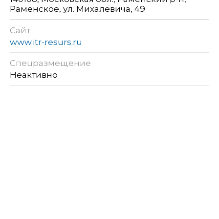
Раменское, ул. Михалевича, 49
Сайт
www.itr-resurs.ru
Спецразмещение
Неактивно