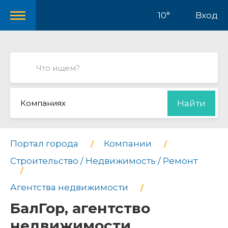
10°
Вход
Компаниях
Найти
Портал города
Компании
Строительство / Недвижимость / Ремонт
Агентства недвижимости
БалГор, агентство
недвижимости