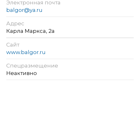
Электронная почта
balgor@ya.ru
Адрес
Карла Маркса, 2а
Сайт
www.balgor.ru
Спецразмещение
Неактивно