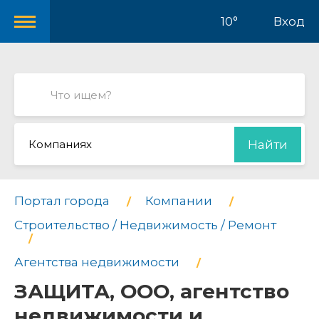
10°
Вход
Компаниях
Найти
Портал города
Компании
Строительство / Недвижимость / Ремонт
Агентства недвижимости
ЗАЩИТА, ООО, агентство
недвижимости и