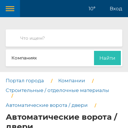
10°
Вход
Компаниях
Найти
Портал города
Компании
Строительные / отделочные материалы
Автоматические ворота / двери
Автоматические ворота /
двери