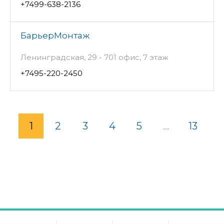
+7499-638-2136
БарьерМонтаж
Ленинградская, 29 - 701 офис, 7 этаж
+7495-220-2450
1
2
3
4
5
...
13