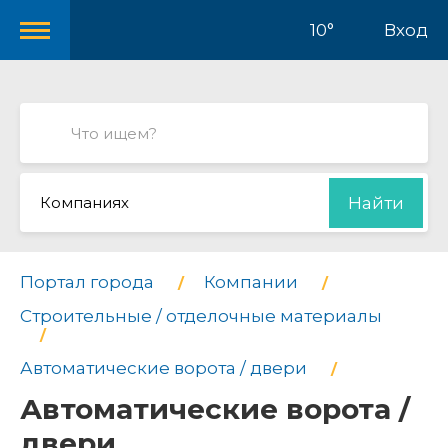
10°
Вход
Компаниях
Найти
Портал города
Компании
Строительные / отделочные материалы
Автоматические ворота / двери
Автоматические ворота /
двери