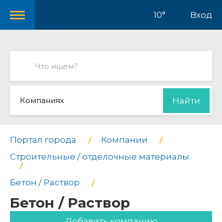
10°
Вход
Компаниях
Найти
Портал города
Компании
Строительные / отделочные материалы
Бетон / Раствор
Бетон / Раствор
Добавить компанию