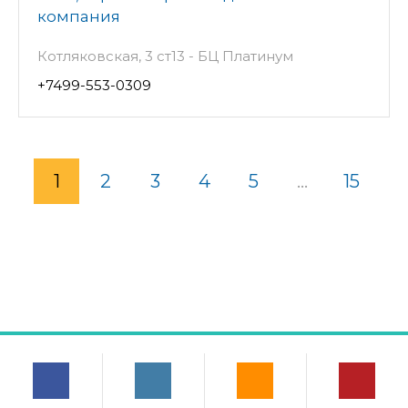
компания
Котляковская, 3 ст13 - БЦ Платинум
+7499-553-0309
1
2
3
4
5
...
15