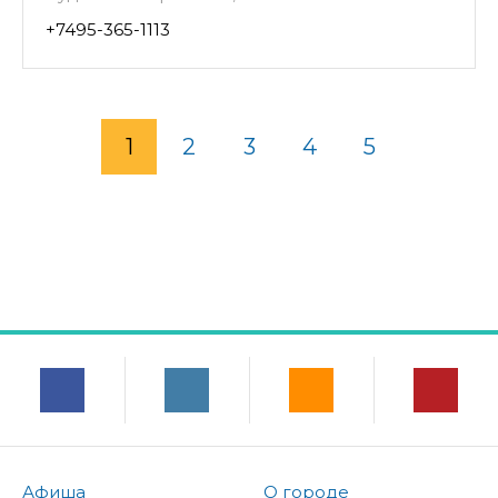
+7495-365-1113
1
2
3
4
5
Афиша
О городе