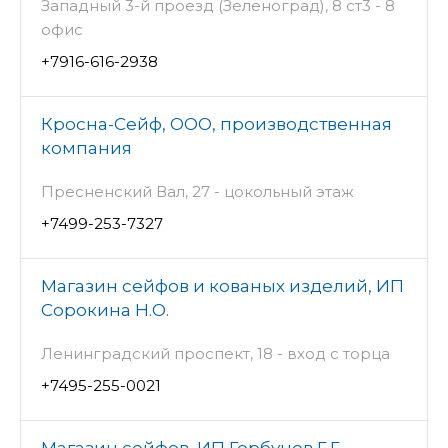
Западный 3-й проезд (Зеленоград), 8 ст3 - 8
офис
+7916-616-2938
Кросна-Сейф, ООО, производственная
компания
Пресненский Вал, 27 - цокольный этаж
+7499-253-7327
Магазин сейфов и кованых изделий, ИП
Сорокина Н.О.
Ленинградский проспект, 18 - вход с торца
+7495-255-0021
Магазин сейфов, ИП Горбунов Г.Г.