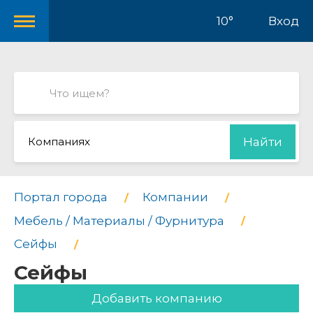
10°
Вход
Компаниях
Найти
Портал города
Компании
Мебель / Материалы / Фурнитура
Сейфы
Сейфы
Добавить компанию