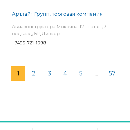
Артлайт Групп, торговая компания
Авиаконструктора Микояна, 12 - 1 этаж, 3
подъезд, БЦ Линкор
+7495-721-1098
1
2
3
4
5
...
57