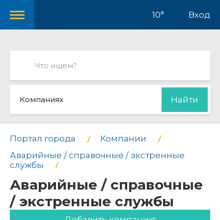
10°
Вход
Компаниях
Найти
Портал города
Компании
Аварийные / справочные / экстренные
службы
Аварийные / справочные
/ экстренные службы
Добавить компанию