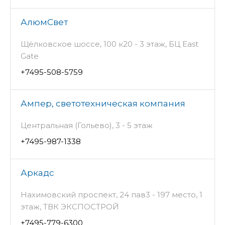
АлюмСвет
Щёлковское шоссе, 100 к20 - 3 этаж, БЦ East
Gate
+7495-508-5759
Ампер, светотехническая компания
Центральная (Гольево), 3 - 5 этаж
+7495-987-1338
Аркадс
Нахимовский проспект, 24 пав3 - 197 место, 1
этаж, ТВК ЭКСПОСТРОЙ
+7495-779-6300