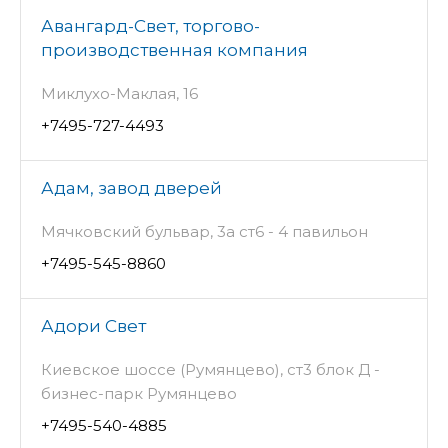
Авангард-Свет, торгово-
производственная компания
Миклухо-Маклая, 16
+7495-727-4493
Адам, завод дверей
Мячковский бульвар, 3а ст6 - 4 павильон
+7495-545-8860
Адори Свет
Киевское шоссе (Румянцево), ст3 блок Д -
бизнес-парк Румянцево
+7495-540-4885