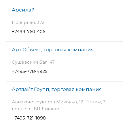
Арсилайт
Полярная, 37а
+7499-760-4061
Арт Объект, торговая компания
Сущёвский Вал, 47
+7495-778-4925
Артлайт Групп, торговая компания
Авиаконструктора Микояна, 12 - 1 этаж, 3
подъезд, БЦ Линкор
+7495-721-1098