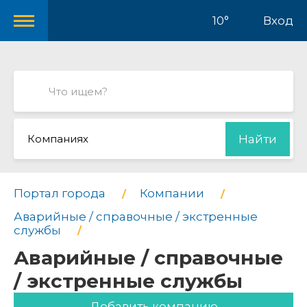
10°
Вход
Компаниях
Найти
Портал города
Компании
Аварийные / справочные / экстренные
службы
Аварийные / справочные
/ экстренные службы
Добавить компанию