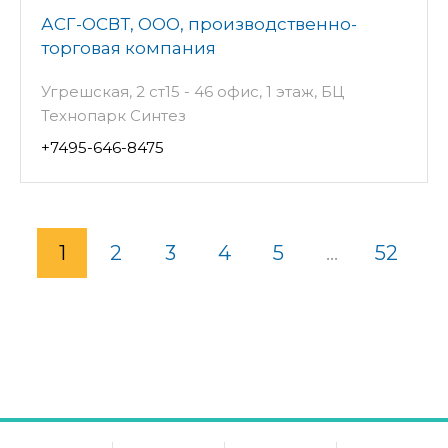
АСГ-ОСВТ, ООО, производственно-
торговая компания
Угрешская, 2 ст15 - 46 офис, 1 этаж, БЦ
Технопарк Синтез
+7495-646-8475
1
2
3
4
5
...
52