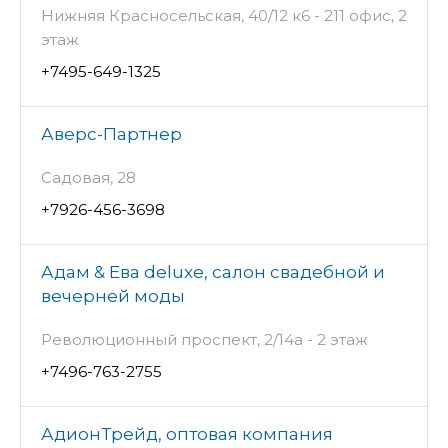
Нижняя Красносельская, 40/12 к6 - 211 офис, 2
этаж
+7495-649-1325
Аверс-Партнер
Садовая, 28
+7926-456-3698
Адам & Ева deluxe, салон свадебной и
вечерней моды
Революционный проспект, 2/14а - 2 этаж
+7496-763-2755
АдионТрейд, оптовая компания