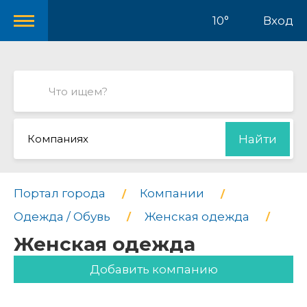
10°
Вход
Компаниях
Найти
Портал города
Компании
Одежда / Обувь
Женская одежда
Женская одежда
Добавить компанию