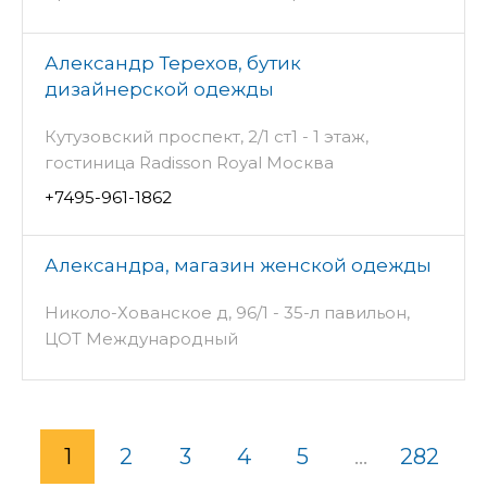
Александр Терехов, бутик
дизайнерской одежды
Кутузовский проспект, 2/1 ст1 - 1 этаж,
гостиница Radisson Royal Москва
+7495-961-1862
Александра, магазин женской одежды
Николо-Хованское д, 96/1 - 35-л павильон,
ЦОТ Международный
1
2
3
4
5
...
282