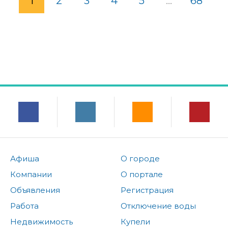
1
2
3
4
5
...
68
Афиша
О городе
Компании
О портале
Объявления
Регистрация
Работа
Отключение воды
Недвижимость
Купели