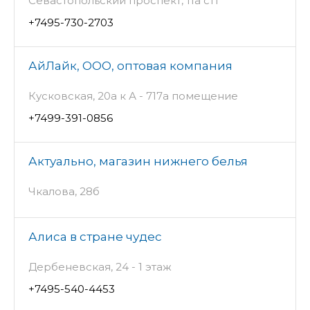
Севастопольский проспект, 11а ст1
+7495-730-2703
АйЛайк, ООО, оптовая компания
Кусковская, 20а к А - 717а помещение
+7499-391-0856
Актуально, магазин нижнего белья
Чкалова, 28б
Алиса в стране чудес
Дербеневская, 24 - 1 этаж
+7495-540-4453