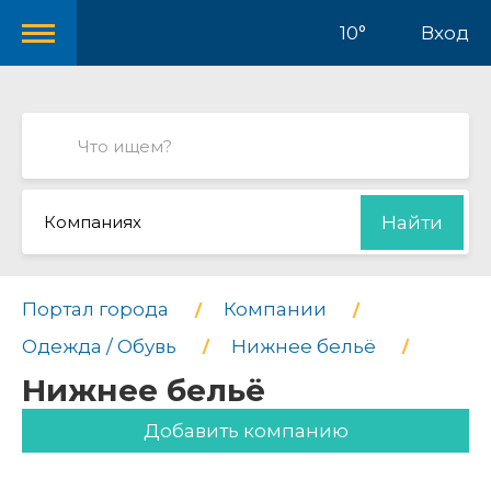
10°
Вход
Компаниях
Найти
Портал города
Компании
Одежда / Обувь
Нижнее бельё
Нижнее бельё
Добавить компанию