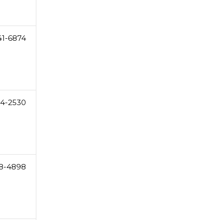
41-6874
4-2530
8-4898