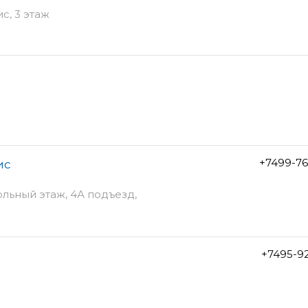
ис, 3 этаж
+7499-76
ис
ольный этаж, 4А подъезд,
+7495-9