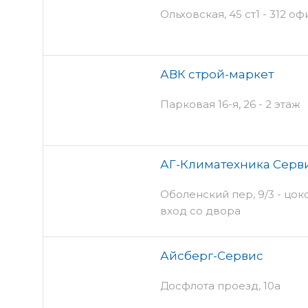
Ольховская, 45 ст1 - 312 оф
АВК строй-маркет
Парковая 16-я, 26 - 2 этаж
АГ-Климатехника Серв
Оболенский пер, 9/3 - цок
вход со двора
Айсберг-Сервис
Досфлота проезд, 10а