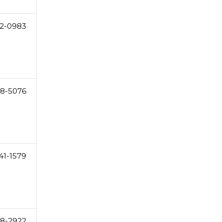
2-0983
38-5076
41-1579
8-2922