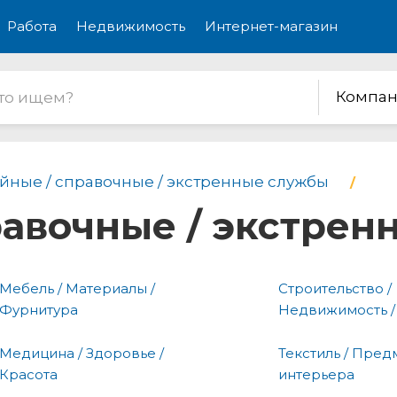
Работа
Недвижимость
Интернет-магазин
Компан
йные / справочные / экстренные службы
равочные / экстре
Мебель / Материалы /
Строительство /
Фурнитура
Недвижимость /
Медицина / Здоровье /
Текстиль / Пред
Красота
интерьера