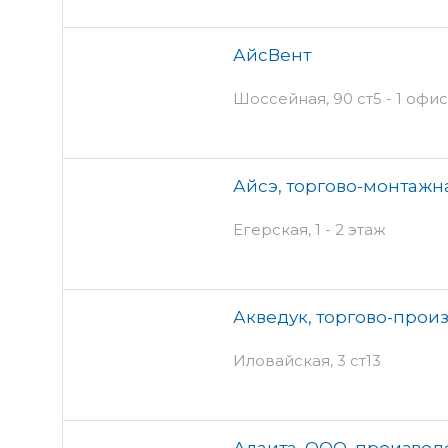
АйсВент
Шоссейная, 90 ст5 - 1 офис
Айсэ, торгово-монтажн
Егерская, 1 - 2 этаж
Акведук, торгово-прои
Иловайская, 3 ст13
Алаита, ООО, произво