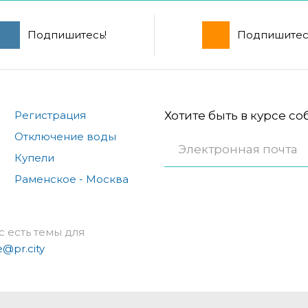
Подпишитесь!
Подпишитес
Регистрация
Хотите быть в курсе с
Отключение воды
Купели
Раменское - Москва
с есть темы для
e@pr.city