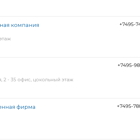
+7495-7
жная компания
 этаж
+7495-98
 2 - 35 офис, цокольный этаж
+7495-78
енная фирма