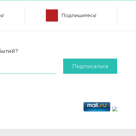
ь!
Подпишитесь!
обытий?
Подписаться