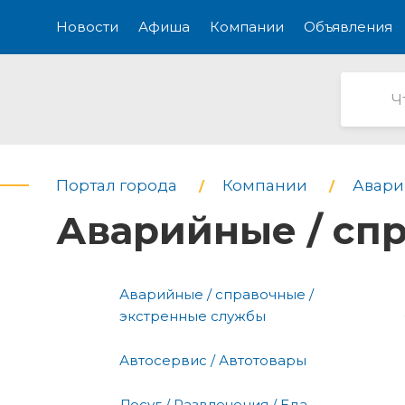
Новости
Афиша
Компании
Объявления
Портал города
Компании
Авари
Аварийные / сп
Аварийные / справочные /
экстренные службы
Автосервис / Автотовары
Досуг / Развлечения / Еда