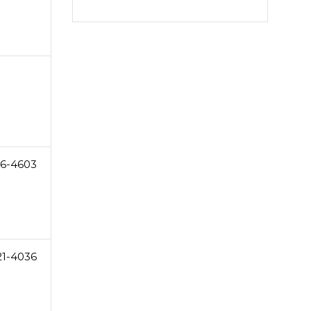
6-4603
21-4036