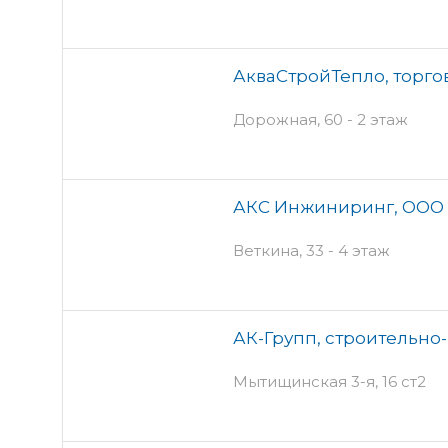
АкваСтройТепло, торг
Дорожная, 60 - 2 этаж
АКС Инжиниринг, ООО
Веткина, 33 - 4 этаж
АК-Групп, строительн
Мытищинская 3-я, 16 ст2