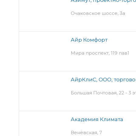
Очаковское шоссе, 3а
Айр Комфорт
Мира проспект, 119 пав1
АйрКлиС, ООО, торгов
Большая Почтовая, 22 - 3 
Академия Климата
Венёвская, 7