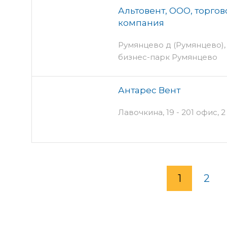
Альтовент, ООО, торго
компания
Румянцево д (Румянцево), с
бизнес-парк Румянцево
Антарес Вент
Лавочкина, 19 - 201 офис, 2
1
2