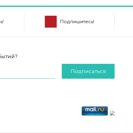
ь!
Подпишитесь!
обытий?
Подписаться