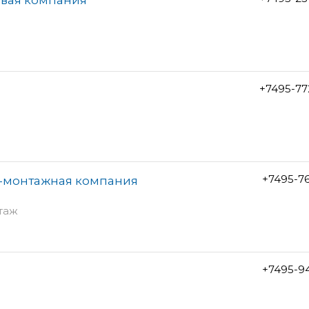
+7495-77
+7495-7
о-монтажная компания
этаж
+7495-9