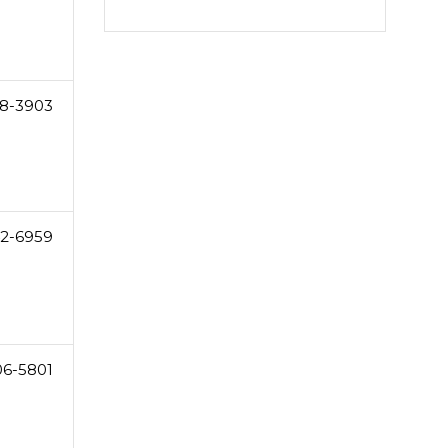
8-3903
2-6959
06-5801