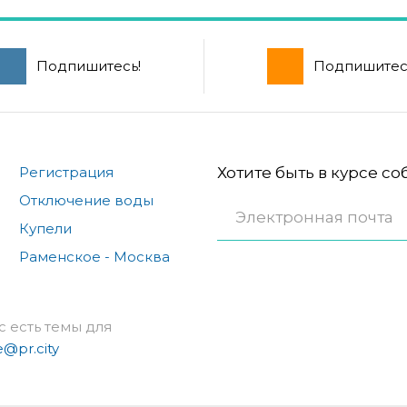
Подпишитесь!
Подпишитес
Регистрация
Хотите быть в курсе с
Отключение воды
Купели
Раменское - Москва
с есть темы для
e@pr.city