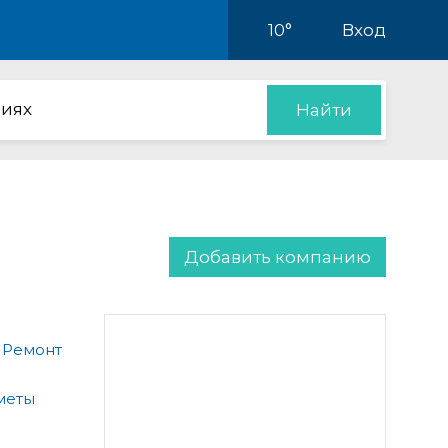
10°
Вход
иях
Найти
Добавить компанию
 Ремонт
меты