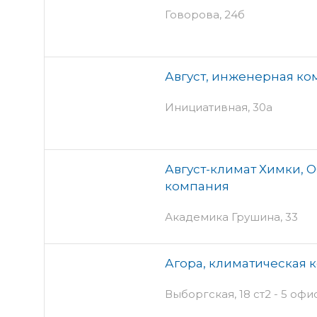
Говорова, 24б
Август, инженерная к
Инициативная, 30а
Август-климат Химки, 
компания
Академика Грушина, 33
Агора, климатическая 
Выборгская, 18 ст2 - 5 офи