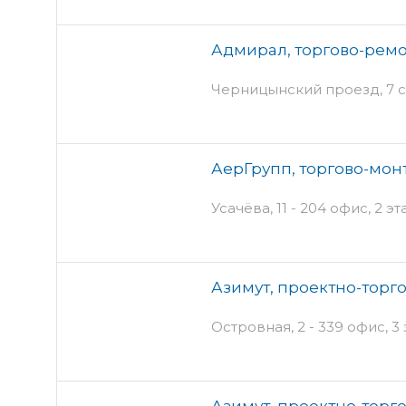
Адмирал, торгово-рем
Черницынский проезд, 7 с
АерГрупп, торгово-мо
Усачёва, 11 - 204 офис, 2 э
Азимут, проектно-торг
Островная, 2 - 339 офис, 3
Азимут, проектно-торг