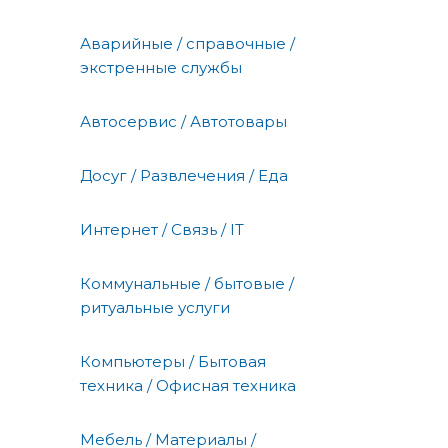
Аварийные / справочные /
экстренные службы
Автосервис / Автотовары
Досуг / Развлечения / Еда
Интернет / Связь / IT
Коммунальные / бытовые /
ритуальные услуги
Компьютеры / Бытовая
техника / Офисная техника
Мебель / Материалы /