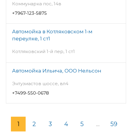
Коммунарка пос, 14в
+7967-123-5875
Автомойка в Котляковском 1-м
переулке, 1 ст1
Котляковский 1-й пер, 1 ст1
Автомойка Ильича, ООО Нельсон
Энтузиастов шоссе, вл4
+7499-550-0678
1
2
3
4
5
...
59