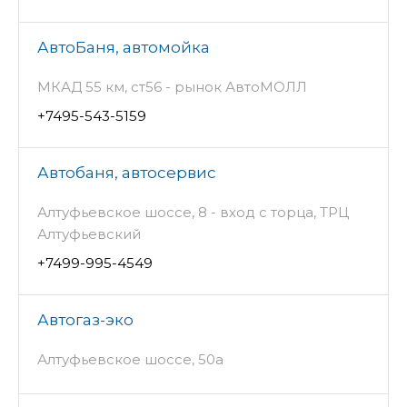
АвтоБаня, автомойка
МКАД 55 км, ст56 - рынок АвтоМОЛЛ
+7495-543-5159
Автобаня, автосервис
Алтуфьевское шоссе, 8 - вход с торца, ТРЦ
Алтуфьевский
+7499-995-4549
Автогаз-эко
Алтуфьевское шоссе, 50а