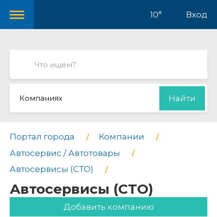
10°
Вход
Компаниях
Найти
Портал города
Компании
Автосервис / Автотовары
Автосервисы (СТО)
Автосервисы (СТО)
Добавить компанию