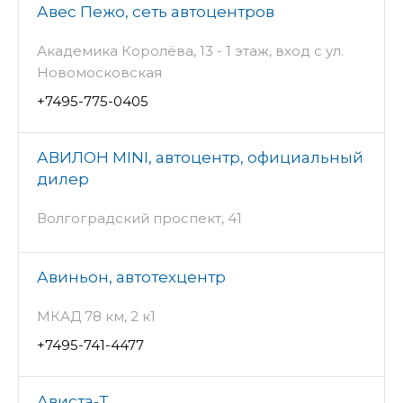
Авес Пежо, сеть автоцентров
Академика Королёва, 13 - 1 этаж, вход с ул.
Новомосковская
+7495-775-0405
АВИЛОН MINI, автоцентр, официальный
дилер
Волгоградский проспект, 41
Авиньон, автотехцентр
МКАД 78 км, 2 к1
+7495-741-4477
Ависта-Т