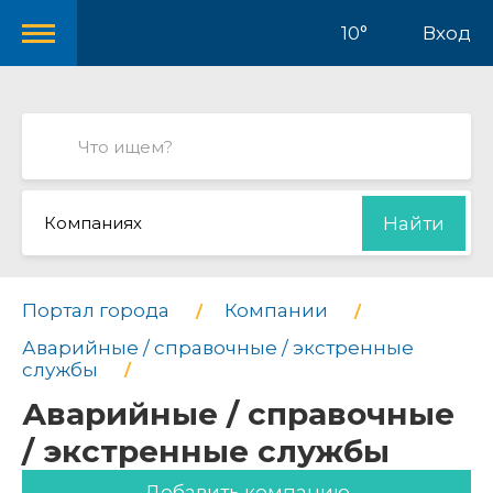
10°
Вход
Компаниях
Найти
Портал города
Компании
Аварийные / справочные / экстренные
службы
Аварийные / справочные
/ экстренные службы
Добавить компанию