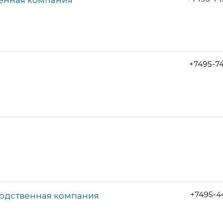
+7495-7
+7495-4
водственная компания