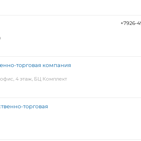
+7926-4
а
венно-торговая компания
 офис, 4 этаж, БЦ Комплект
ственно-торговая