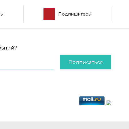
ь!
Подпишитесь!
обытий?
Подписаться