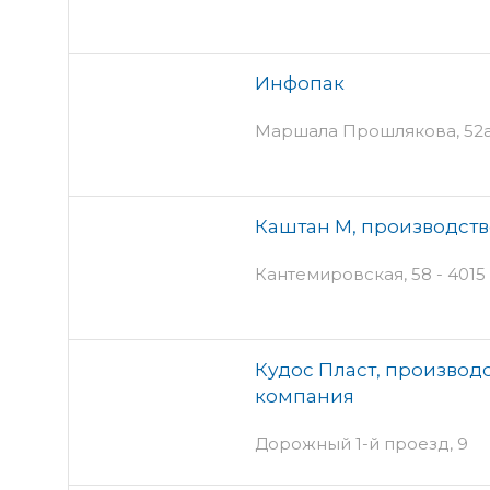
Инфопак
Маршала Прошлякова, 52
Каштан М, производст
Кантемировская, 58 - 4015
Кудос Пласт, производ
компания
Дорожный 1-й проезд, 9