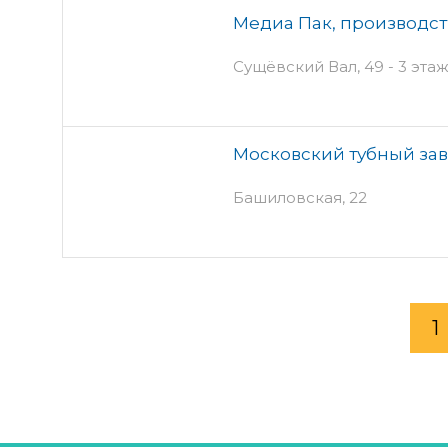
Медиа Пак, производс
Сущёвский Вал, 49 - 3 эта
Московский тубный зав
Башиловская, 22
1