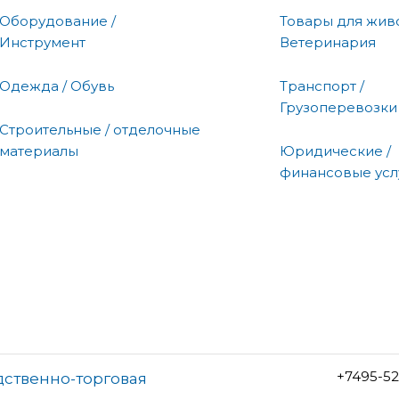
Оборудование /
Товары для живо
Инструмент
Ветеринария
Одежда / Обувь
Транспорт /
Грузоперевозки
Строительные / отделочные
материалы
Юридические /
финансовые усл
+7495-5
дственно-торговая