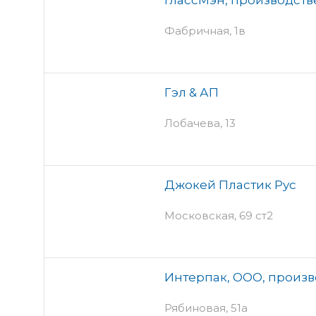
Фабричная, 1в
Гэл & АП
Лобачева, 13
Джокей Пластик Рус
Московская, 69 ст2
Интерпак, ООО, произ
Рябиновая, 51а