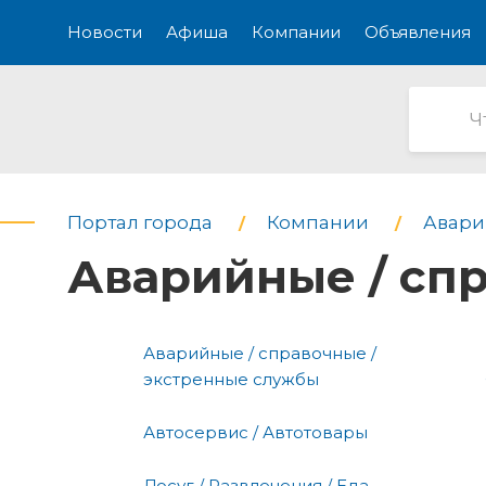
Новости
Афиша
Компании
Объявления
Портал города
Компании
Авари
Аварийные / сп
Аварийные / справочные /
экстренные службы
Автосервис / Автотовары
Досуг / Развлечения / Еда