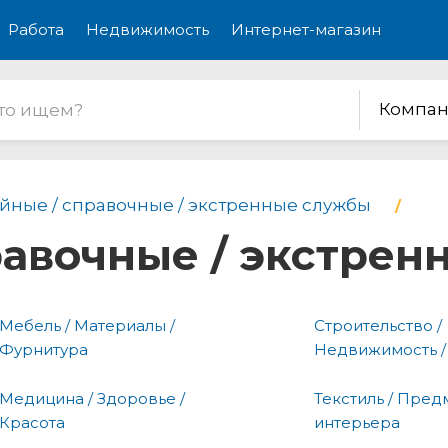
Работа
Недвижимость
Интернет-магазин
Компан
йные / справочные / экстренные службы
равочные / экстре
Мебель / Материалы /
Строительство /
Фурнитура
Недвижимость /
Медицина / Здоровье /
Текстиль / Пред
Красота
интерьера