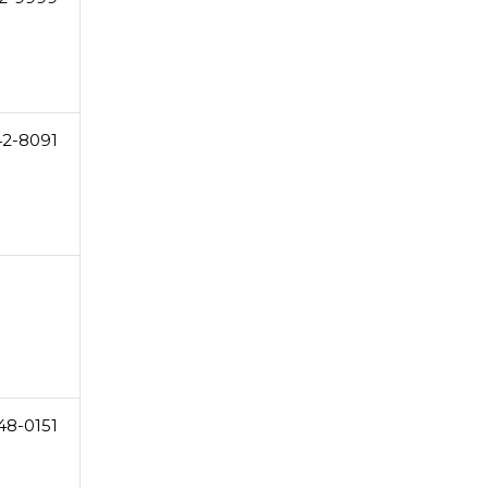
42-8091
48-0151