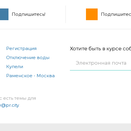
Подпишитесь!
Подпишитес
Регистрация
Хотите быть в курсе с
Отключение воды
Купели
Раменское - Москва
с есть темы для
e@pr.city