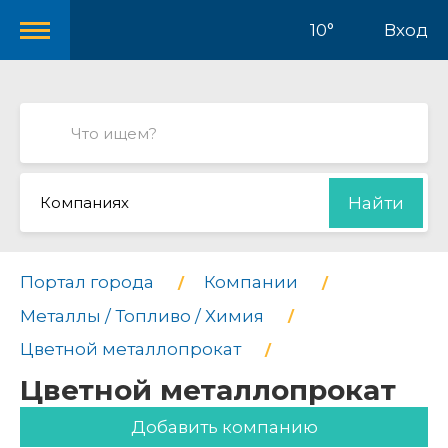
10°
Вход
Компаниях
Найти
Портал города
Компании
Металлы / Топливо / Химия
Цветной металлопрокат
Цветной металлопрокат
Добавить компанию