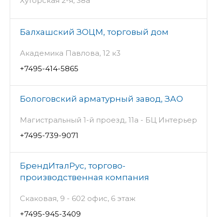
Хуторская 2-я, 38а
Балхашский ЗОЦМ, торговый дом
Академика Павлова, 12 к3
+7495-414-5865
Бологовский арматурный завод, ЗАО
Магистральный 1-й проезд, 11а - БЦ Интерьер
+7495-739-9071
БрендИталРус, торгово-
производственная компания
Скаковая, 9 - 602 офис, 6 этаж
+7495-945-3409